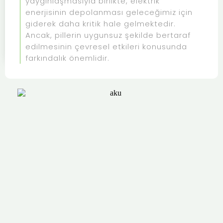
yaygınlaşmasıyla birlikte, elektrik
enerjisinin depolanması geleceğimiz için
giderek daha kritik hale gelmektedir.
Ancak, pillerin uygunsuz şekilde bertaraf
edilmesinin çevresel etkileri konusunda
farkındalık önemlidir.