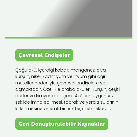
Çevresel Endişeler
Çoğu akü, içerdiği kobalt, manganez, cıva,
kurşun, nikel, kadmiyum ve lityum gibi ağır
metaller nedeniyle çevresel endişelere yol
açmaktadır. Özellikle araba aküleri, kurşun, çeşitli
asitler ve kimyasallar içerir. Akülerin uygunsuz
şekilde imha edilmesi, toprak ve yeraltı sularının
kirlenmesine önemli bir risk teşkil etmektedir.
Geri Dönüştürülebilir Kaynaklar