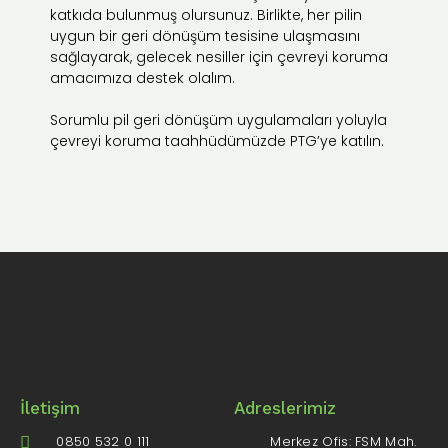
katkıda bulunmuş olursunuz. Birlikte, her pilin
uygun bir geri dönüşüm tesisine ulaşmasını
sağlayarak, gelecek nesiller için çevreyi koruma
amacımıza destek olalım.
Sorumlu pil geri dönüşüm uygulamaları yoluyla
çevreyi koruma taahhüdümüzde PTG’ye katılın.
İletişim
Adreslerimiz
0850 532 0 111
Merkez Ofis: FSM Mah.