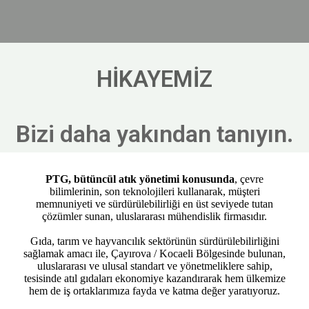
HİKAYEMİZ
Bizi daha yakından tanıyın.
PTG, bütüncül atık yönetimi konusunda
, çevre
bilimlerinin, son teknolojileri kullanarak, müşteri
memnuniyeti ve sürdürülebilirliği en üst seviyede tutan
çözümler sunan, uluslararası mühendislik firmasıdır.
Gıda, tarım ve hayvancılık sektörünün sürdürülebilirliğini
sağlamak amacı ile, Çayırova / Kocaeli Bölgesinde bulunan,
uluslararası ve ulusal standart ve yönetmeliklere sahip,
tesisinde atıl gıdaları ekonomiye kazandırarak hem ülkemize
hem de iş ortaklarımıza fayda ve katma değer yaratıyoruz.