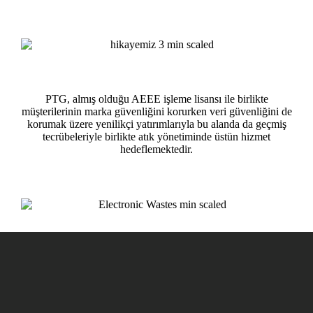
PTG, almış olduğu AEEE işleme lisansı ile birlikte
müşterilerinin marka güvenliğini korurken veri güvenliğini de
korumak üzere yenilikçi yatırımlarıyla bu alanda da geçmiş
tecrübeleriyle birlikte atık yönetiminde üstün hizmet
hedeflemektedir.